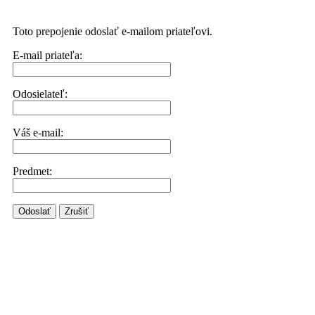
Toto prepojenie odoslať e-mailom priateľovi.
E-mail priateľa:
Odosielateľ:
Váš e-mail:
Predmet:
Odoslať
Zrušiť