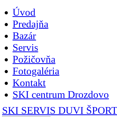
Úvod
Predajňa
Bazár
Servis
Požičovňa
Fotogaléria
Kontakt
SKI centrum Drozdovo
SKI SERVIS DUVI ŠPOR