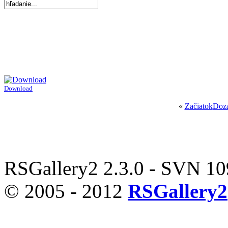
Download
«
Začiatok
Doz
RSGallery2 2.3.0 - SVN 1
© 2005 - 2012
RSGallery2