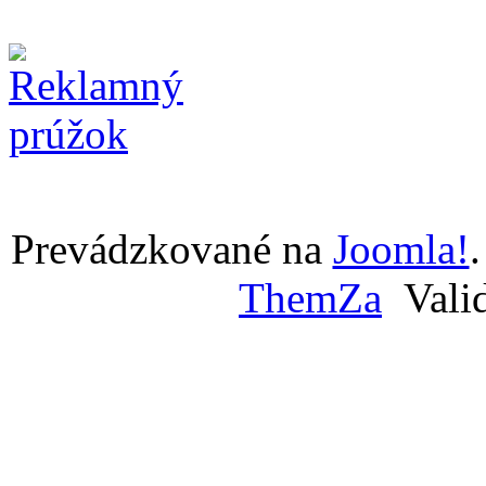
Prevádzkované na
Joomla!
ThemZa
Vali